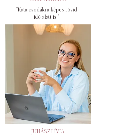
"
Kata csodákra képes rövid
idő alatt is."
JUHÁSZ LÍVIA