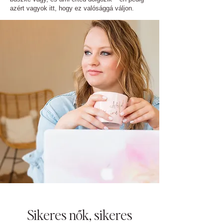
azért vagyok itt, hogy ez valósággá váljon.
FELKÉSZÜLTÉL A VARÁZSLATRA?
Sikeres nők, sikeres