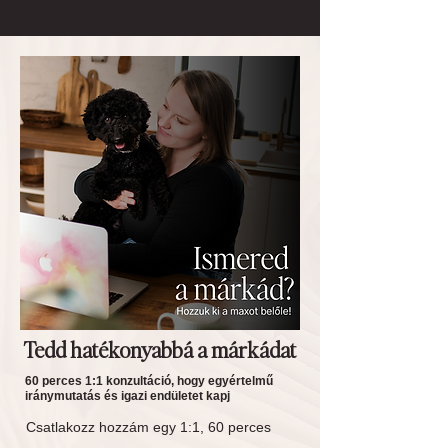
Tedd hatékonyabbá a márkádat
60 perces 1:1 konzultáció, hogy egyértelmű
iránymutatás és igazi endületet kapj
Csatlakozz hozzám egy 1:1, 60 perces