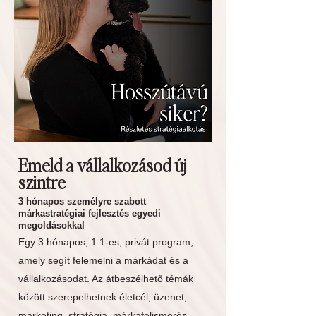
Emeld a vállalkozásod új
szintre
3 hónapos személyre szabott
márkastratégiai fejlesztés egyedi
megoldásokkal
Egy 3 hónapos, 1:1-es, privát program,
amely segít felemelni a márkádat és a
vállalkozásodat. Az átbeszélhető témák
között szerepelhetnek életcél, üzenet,
marketing, stratégia, márkafelismerés,