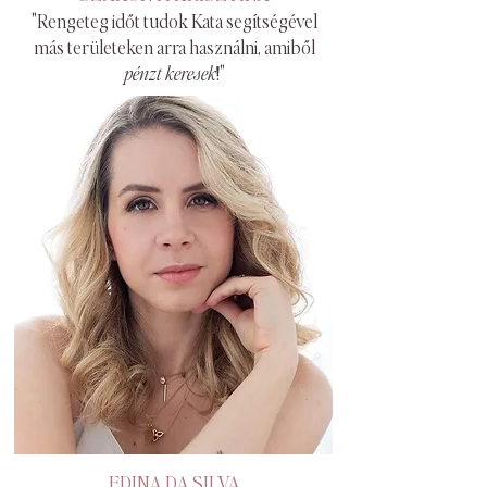
"Rengeteg időt tudok Kata segítségével
más területeken arra használni, amiből
pénzt keresek
!"
EDINA DA SILVA