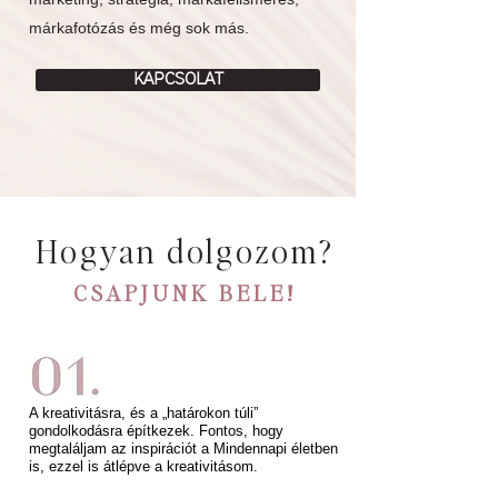
márkafotózás és még sok más.
KAPCSOLAT
Hogyan dolgozom?
CSAPJUNK BELE!
A kreativitásra, és a „határokon túli”
gondolkodásra építkezek. Fontos, hogy
megtaláljam az inspirációt a Mindennapi életben
is, ezzel is átlépve a kreativitásom.