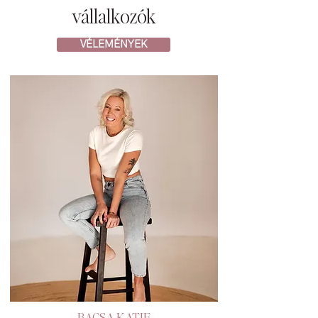
vállalkozók
VÉLEMÉNYEK
BACSA KATIE