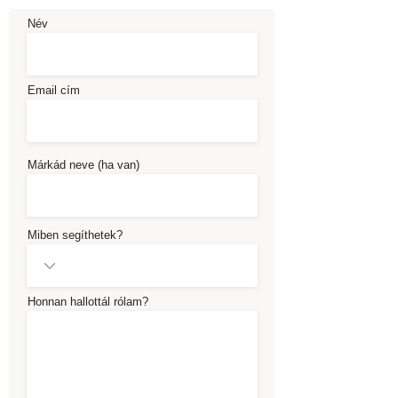
Név
Email cím
Márkád neve (ha van)
Miben segíthetek?
Honnan hallottál rólam?