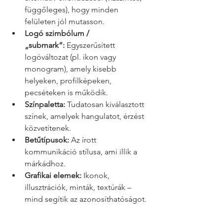
függőleges), hogy minden 
felületen jól mutasson.
Logó szimbólum / 
„submark”:
 Egyszerűsített 
logóváltozat (pl. ikon vagy 
monogram), amely kisebb 
helyeken, profilképeken, 
pecséteken is működik.
Színpaletta:
 Tudatosan kiválasztott 
színek, amelyek hangulatot, érzést 
közvetítenek.
Betűtípusok:
 Az írott 
kommunikáció stílusa, ami illik a 
márkádhoz.
Grafikai elemek:
 Ikonok, 
illusztrációk, minták, textúrák – 
mind segítik az azonosíthatóságot.