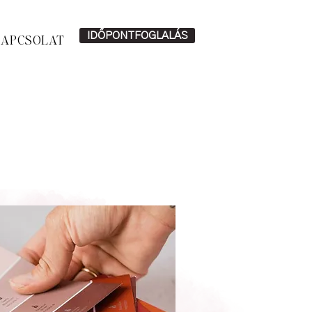
IDŐPONTFOGLALÁS
APCSOLAT