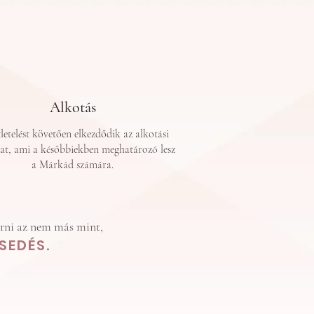
Alkotás
letelést követően elkezdődik az alkotási
at, ami a későbbiekben meghatározó lesz
a Márkád számára.
érni az nem más mint,
SEDÉS.